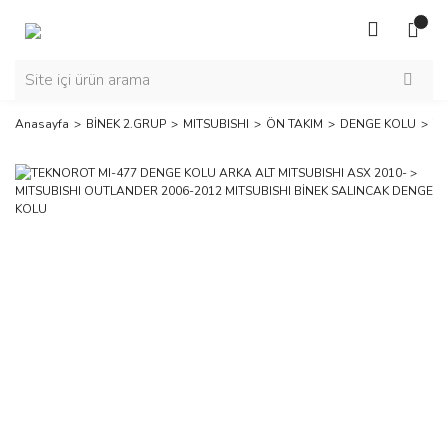
Anasayfa
BİNEK 2.GRUP
MITSUBISHI
ÖN TAKIM
DENGE KOLU
TE