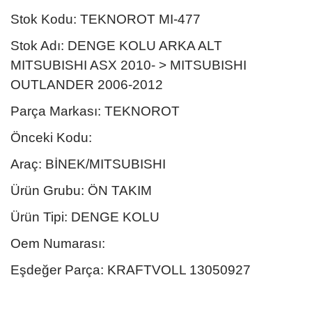
Stok Kodu: TEKNOROT MI-477
Stok Adı: DENGE KOLU ARKA ALT
MITSUBISHI ASX 2010- > MITSUBISHI
OUTLANDER 2006-2012
Parça Markası: TEKNOROT
Önceki Kodu:
Araç: BİNEK/MITSUBISHI
Ürün Grubu: ÖN TAKIM
Ürün Tipi: DENGE KOLU
Oem Numarası:
Eşdeğer Parça: KRAFTVOLL 13050927