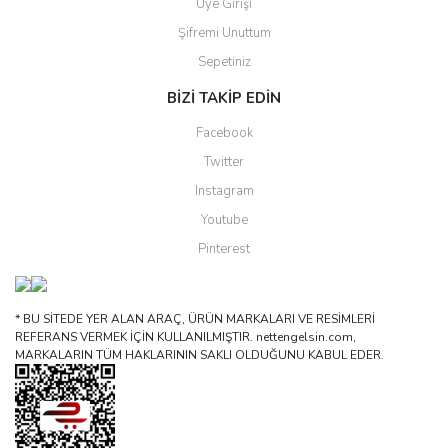
Üye Girişi
Şifremi Unuttum
Sepetiniz
BİZİ TAKİP EDİN
Facebook
Twitter
Instagram
Youtube
Pinterest
* BU SİTEDE YER ALAN ARAÇ, ÜRÜN MARKALARI VE RESİMLERİ
REFERANS VERMEK İÇİN KULLANILMIŞTIR. nettengelsin.com,
MARKALARIN TÜM HAKLARININ SAKLI OLDUĞUNU KABUL EDER.