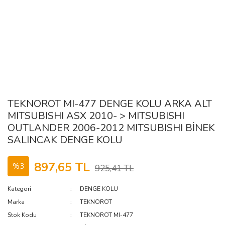
TEKNOROT MI-477 DENGE KOLU ARKA ALT
MITSUBISHI ASX 2010- > MITSUBISHI
OUTLANDER 2006-2012 MITSUBISHI BİNEK
SALINCAK DENGE KOLU
897,65 TL
%3
925,41 TL
Kategori
DENGE KOLU
Marka
TEKNOROT
Stok Kodu
TEKNOROT MI-477