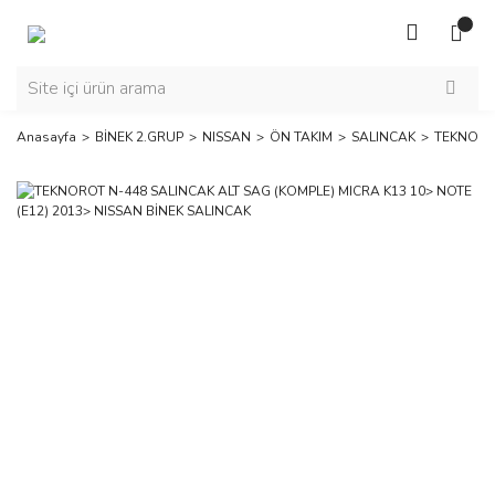
Anasayfa
BİNEK 2.GRUP
NISSAN
ÖN TAKIM
SALINCAK
TEKNOROT