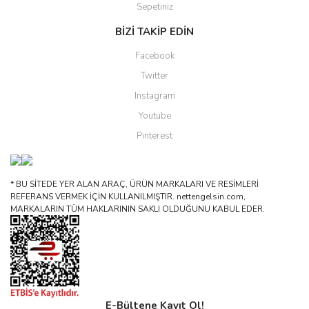
Sepetiniz
BİZİ TAKİP EDİN
Facebook
Twitter
Instagram
Youtube
Pinterest
* BU SİTEDE YER ALAN ARAÇ, ÜRÜN MARKALARI VE RESİMLERİ
REFERANS VERMEK İÇİN KULLANILMIŞTIR. nettengelsin.com,
MARKALARIN TÜM HAKLARININ SAKLI OLDUĞUNU KABUL EDER.
E-Bültene Kayıt Ol!