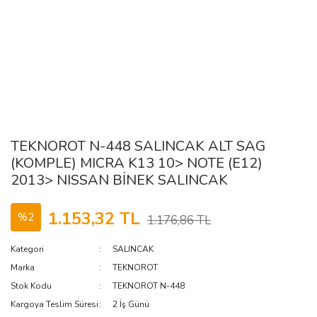
TEKNOROT N-448 SALINCAK ALT SAG
(KOMPLE) MICRA K13 10> NOTE (E12)
2013> NISSAN BİNEK SALINCAK
1.153,32 TL
%2
1.176,86 TL
Kategori
SALINCAK
Marka
TEKNOROT
Stok Kodu
TEKNOROT N-448
Kargoya Teslim Süresi
2 İş Günü