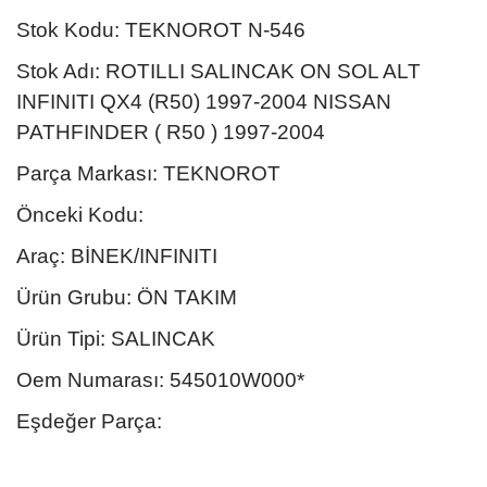
Stok Kodu: TEKNOROT N-546
Stok Adı: ROTILLI SALINCAK ON SOL ALT
INFINITI QX4 (R50) 1997-2004 NISSAN
PATHFINDER ( R50 ) 1997-2004
Parça Markası: TEKNOROT
Önceki Kodu:
Araç: BİNEK/INFINITI
Ürün Grubu: ÖN TAKIM
Ürün Tipi: SALINCAK
Oem Numarası: 545010W000*
Eşdeğer Parça: