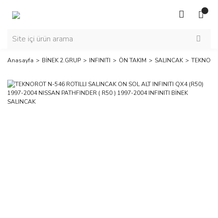
Anasayfa
BİNEK 2.GRUP
INFINITI
ÖN TAKIM
SALINCAK
TEKNOROT