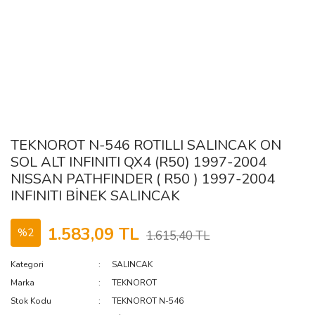
TEKNOROT N-546 ROTILLI SALINCAK ON
SOL ALT INFINITI QX4 (R50) 1997-2004
NISSAN PATHFINDER ( R50 ) 1997-2004
INFINITI BİNEK SALINCAK
1.583,09 TL
%2
1.615,40 TL
Kategori
SALINCAK
Marka
TEKNOROT
Stok Kodu
TEKNOROT N-546