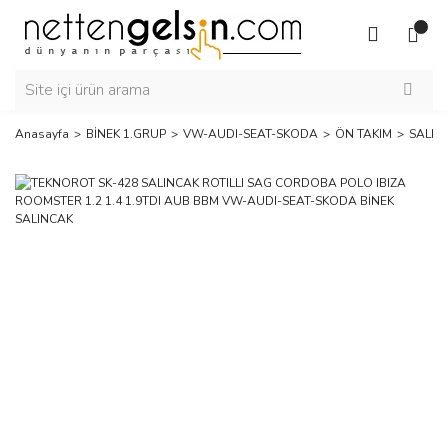
Anasayfa
BİNEK 1.GRUP
VW-AUDI-SEAT-SKODA
ÖN TAKIM
SALIN