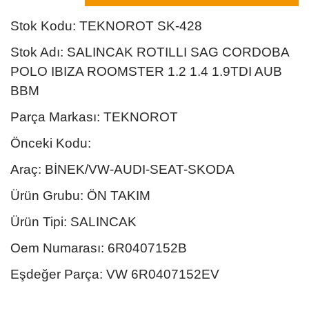
Stok Kodu: TEKNOROT SK-428
Stok Adı: SALINCAK ROTILLI SAG CORDOBA
POLO IBIZA ROOMSTER 1.2 1.4 1.9TDI AUB
BBM
Parça Markası: TEKNOROT
Önceki Kodu:
Araç: BİNEK/VW-AUDI-SEAT-SKODA
Ürün Grubu: ÖN TAKIM
Ürün Tipi: SALINCAK
Oem Numarası: 6R0407152B
Eşdeğer Parça: VW 6R0407152EV