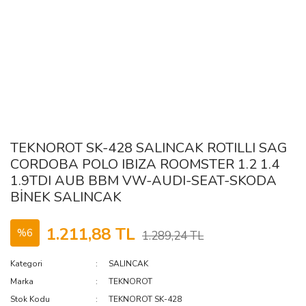
TEKNOROT SK-428 SALINCAK ROTILLI SAG
CORDOBA POLO IBIZA ROOMSTER 1.2 1.4
1.9TDI AUB BBM VW-AUDI-SEAT-SKODA
BİNEK SALINCAK
1.211,88 TL
%6
1.289,24 TL
Kategori
SALINCAK
Marka
TEKNOROT
Stok Kodu
TEKNOROT SK-428