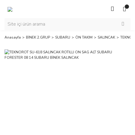
Anasayfa
BİNEK 2.GRUP
SUBARU
ÖN TAKIM
SALINCAK
TEKNORO