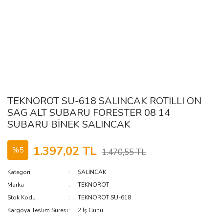
TEKNOROT SU-618 SALINCAK ROTILLI ON
SAG ALT SUBARU FORESTER 08 14
SUBARU BİNEK SALINCAK
1.397,02 TL
%5
1.470,55 TL
Kategori
SALINCAK
Marka
TEKNOROT
Stok Kodu
TEKNOROT SU-618
Kargoya Teslim Süresi
2 İş Günü