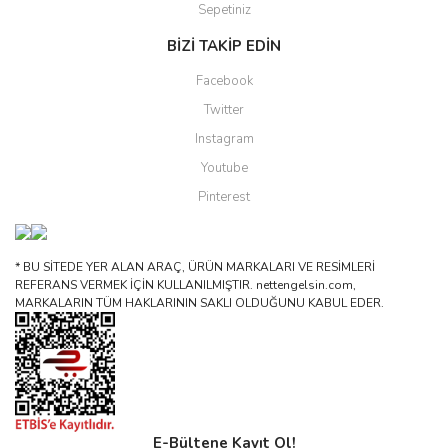
Sepetiniz
BİZİ TAKİP EDİN
Facebook
Twitter
Instagram
Youtube
Pinterest
* BU SİTEDE YER ALAN ARAÇ, ÜRÜN MARKALARI VE RESİMLERİ
REFERANS VERMEK İÇİN KULLANILMIŞTIR. nettengelsin.com,
MARKALARIN TÜM HAKLARININ SAKLI OLDUĞUNU KABUL EDER.
E-Bültene Kayıt Ol!