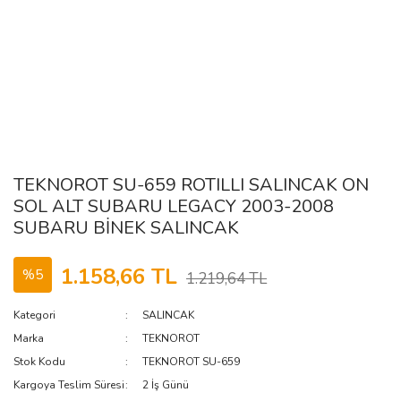
TEKNOROT SU-659 ROTILLI SALINCAK ON
SOL ALT SUBARU LEGACY 2003-2008
SUBARU BİNEK SALINCAK
1.158,66 TL
%5
1.219,64 TL
Kategori
SALINCAK
Marka
TEKNOROT
Stok Kodu
TEKNOROT SU-659
Kargoya Teslim Süresi
2 İş Günü