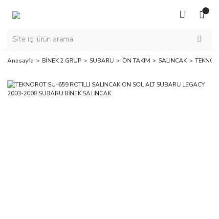
Anasayfa
BİNEK 2.GRUP
SUBARU
ÖN TAKIM
SALINCAK
TEKNORO