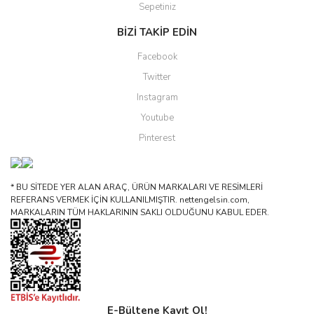
Sepetiniz
BİZİ TAKİP EDİN
Facebook
Twitter
Instagram
Youtube
Pinterest
* BU SİTEDE YER ALAN ARAÇ, ÜRÜN MARKALARI VE RESİMLERİ
REFERANS VERMEK İÇİN KULLANILMIŞTIR. nettengelsin.com,
MARKALARIN TÜM HAKLARININ SAKLI OLDUĞUNU KABUL EDER.
E-Bültene Kayıt Ol!