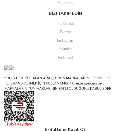
Sepetiniz
BİZİ TAKİP EDİN
Facebook
Twitter
Instagram
Youtube
Pinterest
* BU SİTEDE YER ALAN ARAÇ, ÜRÜN MARKALARI VE RESİMLERİ
REFERANS VERMEK İÇİN KULLANILMIŞTIR. nettengelsin.com,
MARKALARIN TÜM HAKLARININ SAKLI OLDUĞUNU KABUL EDER.
E-Bültene Kayıt Ol!