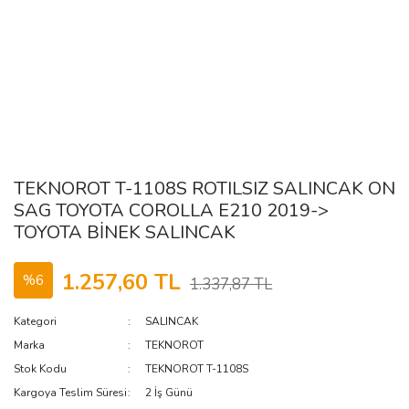
TEKNOROT T-1108S ROTILSIZ SALINCAK ON
SAG TOYOTA COROLLA E210 2019->
TOYOTA BİNEK SALINCAK
1.257,60 TL
%6
1.337,87 TL
Kategori
SALINCAK
Marka
TEKNOROT
Stok Kodu
TEKNOROT T-1108S
Kargoya Teslim Süresi
2 İş Günü