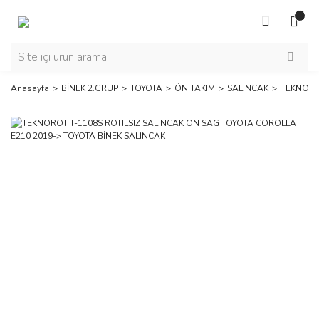
Anasayfa
BİNEK 2.GRUP
TOYOTA
ÖN TAKIM
SALINCAK
TEKNOROT