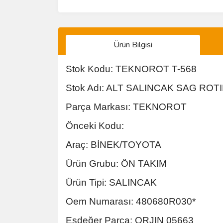
Ürün Bilgisi
Stok Kodu: TEKNOROT T-568
Stok Adı: ALT SALINCAK SAG ROT
Parça Markası: TEKNOROT
Önceki Kodu:
Araç: BİNEK/TOYOTA
Ürün Grubu: ÖN TAKIM
Ürün Tipi: SALINCAK
Oem Numarası: 480680R030*
Eşdeğer Parça: ORJIN 05663