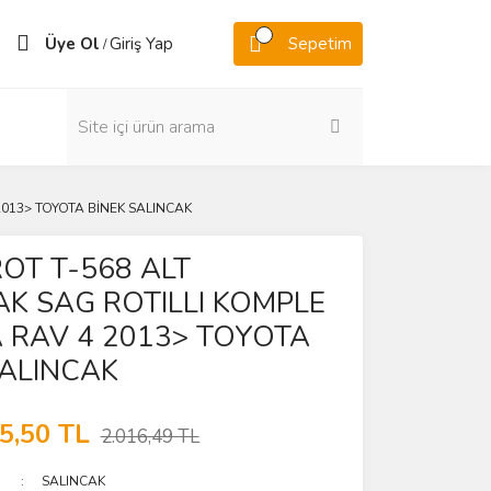
Üye Ol
Giriş Yap
Sepetim
/
2013> TOYOTA BİNEK SALINCAK
OT T-568 ALT
AK SAG ROTILLI KOMPLE
 RAV 4 2013> TOYOTA
SALINCAK
5,50 TL
2.016,49 TL
SALINCAK