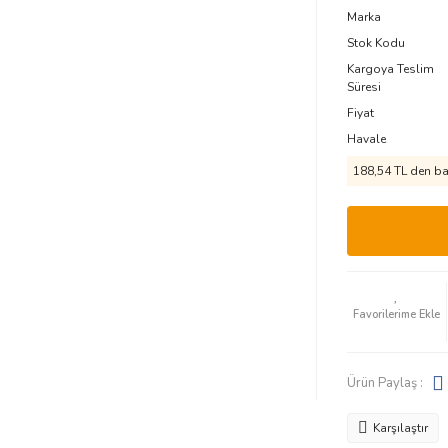
Marka
Stok Kodu
Kargoya Teslim
Süresi
Fiyat
Havale
188,54 TL den baş
Ürün Paylaş :
Karşılaştır