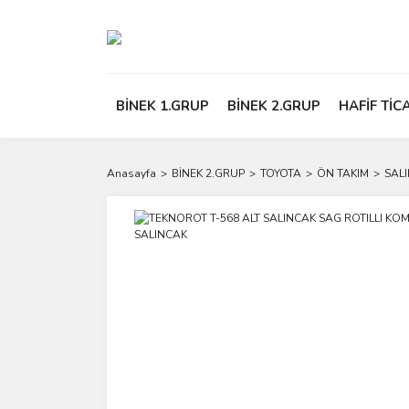
BİNEK 1.GRUP
BİNEK 2.GRUP
HAFİF TİC
Anasayfa
BİNEK 2.GRUP
TOYOTA
ÖN TAKIM
SAL