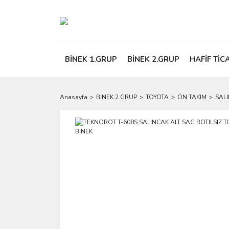
BİNEK 1.GRUP
BİNEK 2.GRUP
HAFİF TİC
Anasayfa
BİNEK 2.GRUP
TOYOTA
ÖN TAKIM
SAL