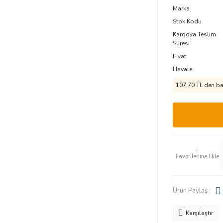
Marka
Stok Kodu
Kargoya Teslim
Süresi
Fiyat
Havale
107,70 TL den baş
Ürün Paylaş :
Karşılaştır