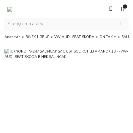
Anasayfa
BİNEK 1.GRUP
VW-AUDI-SEAT-SKODA
ÖN TAKIM
SALIN