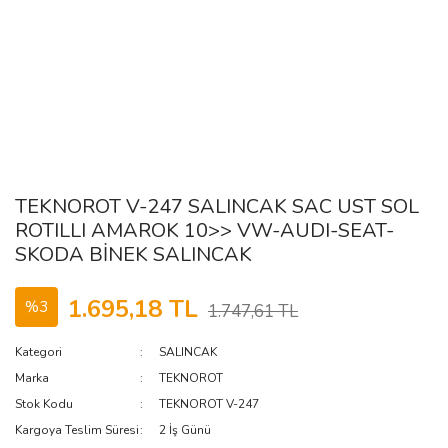
TEKNOROT V-247 SALINCAK SAC UST SOL
ROTILLI AMAROK 10>> VW-AUDI-SEAT-
SKODA BİNEK SALINCAK
1.695,18 TL
%3
1.747,61 TL
Kategori
SALINCAK
Marka
TEKNOROT
Stok Kodu
TEKNOROT V-247
Kargoya Teslim Süresi
2 İş Günü