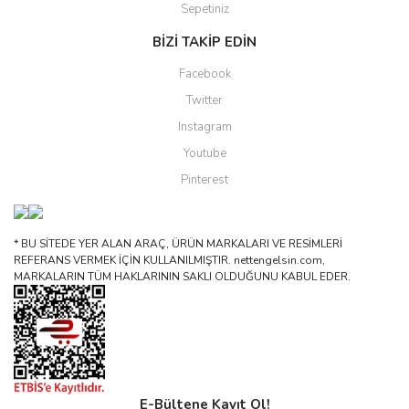
Sepetiniz
BİZİ TAKİP EDİN
Facebook
Twitter
Instagram
Youtube
Pinterest
* BU SİTEDE YER ALAN ARAÇ, ÜRÜN MARKALARI VE RESİMLERİ
REFERANS VERMEK İÇİN KULLANILMIŞTIR. nettengelsin.com,
MARKALARIN TÜM HAKLARININ SAKLI OLDUĞUNU KABUL EDER.
E-Bültene Kayıt Ol!