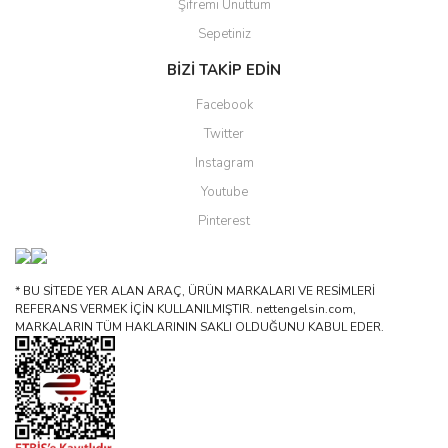
Şifremi Unuttum
Sepetiniz
BİZİ TAKİP EDİN
Facebook
Twitter
Instagram
Youtube
Pinterest
* BU SİTEDE YER ALAN ARAÇ, ÜRÜN MARKALARI VE RESİMLERİ
REFERANS VERMEK İÇİN KULLANILMIŞTIR. nettengelsin.com,
MARKALARIN TÜM HAKLARININ SAKLI OLDUĞUNU KABUL EDER.