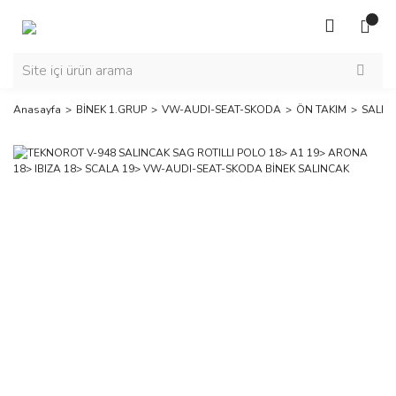
Anasayfa
BİNEK 1.GRUP
VW-AUDI-SEAT-SKODA
ÖN TAKIM
SALIN