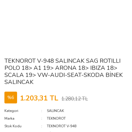
TEKNOROT V-948 SALINCAK SAG ROTILLI
POLO 18> A1 19> ARONA 18> IBIZA 18>
SCALA 19> VW-AUDI-SEAT-SKODA BİNEK
SALINCAK
1.203,31 TL
%6
1.280,12 TL
Kategori
SALINCAK
Marka
TEKNOROT
Stok Kodu
TEKNOROT V-948