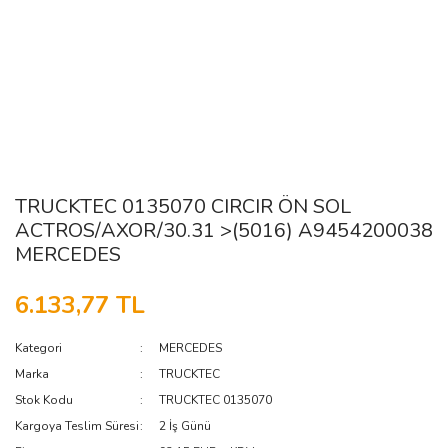
TRUCKTEC 0135070 CIRCIR ÖN SOL
ACTROS/AXOR/30.31 >(5016) A9454200038
MERCEDES
6.133,77 TL
Kategori
MERCEDES
Marka
TRUCKTEC
Stok Kodu
TRUCKTEC 0135070
Kargoya Teslim Süresi
2 İş Günü