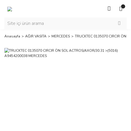
Anasayfa
AĞIR VASITA
MERCEDES
TRUCKTEC 0135070 CIRCIR ÖN S