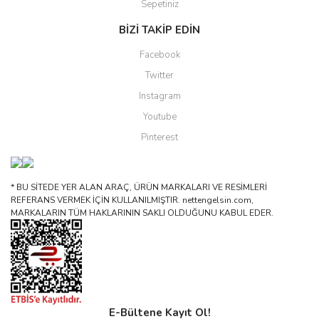
Sepetiniz
BİZİ TAKİP EDİN
Facebook
Twitter
Instagram
Youtube
Pinterest
* BU SİTEDE YER ALAN ARAÇ, ÜRÜN MARKALARI VE RESİMLERİ
REFERANS VERMEK İÇİN KULLANILMIŞTIR. nettengelsin.com,
MARKALARIN TÜM HAKLARININ SAKLI OLDUĞUNU KABUL EDER.
E-Bültene Kayıt Ol!