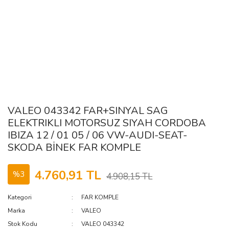
VALEO 043342 FAR+SINYAL SAG
ELEKTRIKLI MOTORSUZ SIYAH CORDOBA
IBIZA 12 / 01 05 / 06 VW-AUDI-SEAT-
SKODA BİNEK FAR KOMPLE
4.760,91 TL
%3
4.908,15 TL
Kategori
FAR KOMPLE
Marka
VALEO
Stok Kodu
VALEO 043342