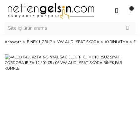
Anasayfa
BİNEK 1.GRUP
VW-AUDI-SEAT-SKODA
AYDINLATMA
FA