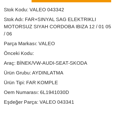
Stok Kodu: VALEO 043342
Stok Adı: FAR+SINYAL SAG ELEKTRIKLI
MOTORSUZ SIYAH CORDOBA IBIZA 12 / 01 05
/ 06
Parça Markası: VALEO
Önceki Kodu:
Araç: BİNEK/VW-AUDI-SEAT-SKODA
Ürün Grubu: AYDINLATMA
Ürün Tipi: FAR KOMPLE
Oem Numarası: 6L1941030D
Eşdeğer Parça: VALEO 043341