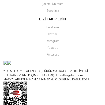
Şifremi Unuttum
Sepetiniz
BİZİ TAKİP EDİN
Facebook
Twitter
Instagram
Youtube
Pinterest
* BU SİTEDE YER ALAN ARAÇ, ÜRÜN MARKALARI VE RESİMLERİ
REFERANS VERMEK İÇİN KULLANILMIŞTIR. nettengelsin.com,
MARKALARIN TÜM HAKLARININ SAKLI OLDUĞUNU KABUL EDER.