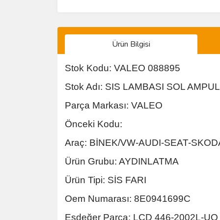
Ürün Bilgisi
Stok Kodu: VALEO 088895
Stok Adı: SIS LAMBASI SOL AMPUL
Parça Markası: VALEO
Önceki Kodu:
Araç: BİNEK/VW-AUDI-SEAT-SKOD
Ürün Grubu: AYDINLATMA
Ürün Tipi: SİS FARI
Oem Numarası: 8E0941699C
Eşdeğer Parça: LCD 446-2002L-UQ