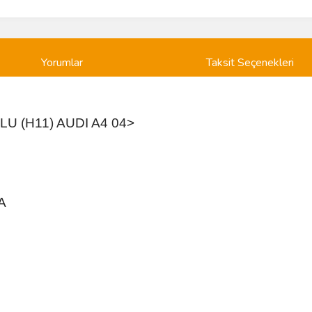
Yorumlar
Taksit Seçenekleri
LU (H11) AUDI A4 04>
A