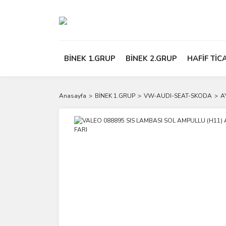
BİNEK 1.GRUP
BİNEK 2.GRUP
HAFİF TİC
Anasayfa
BİNEK 1.GRUP
VW-AUDI-SEAT-SKODA
A