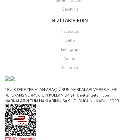
Şifremi Unuttum
Sepetiniz
BİZİ TAKİP EDİN
Facebook
Twitter
Instagram
Youtube
Pinterest
* BU SİTEDE YER ALAN ARAÇ, ÜRÜN MARKALARI VE RESİMLERİ
REFERANS VERMEK İÇİN KULLANILMIŞTIR. nettengelsin.com,
MARKALARIN TÜM HAKLARININ SAKLI OLDUĞUNU KABUL EDER.