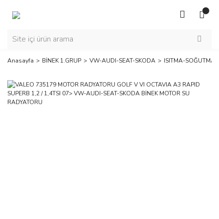
Anasayfa
BİNEK 1.GRUP
VW-AUDI-SEAT-SKODA
ISITMA-SOĞUTMA