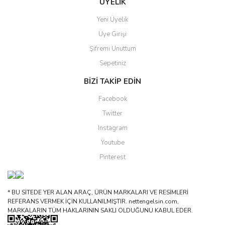
ÜYELİK
Yeni Üyelik
Üye Girişi
Şifremi Unuttum
Sepetiniz
BİZİ TAKİP EDİN
Facebook
Twitter
Instagram
Youtube
Pinterest
* BU SİTEDE YER ALAN ARAÇ, ÜRÜN MARKALARI VE RESİMLERİ
REFERANS VERMEK İÇİN KULLANILMIŞTIR. nettengelsin.com,
MARKALARIN TÜM HAKLARININ SAKLI OLDUĞUNU KABUL EDER.