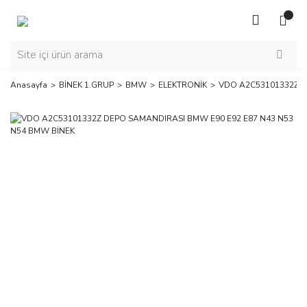
Anasayfa
BİNEK 1.GRUP
BMW
ELEKTRONİK
VDO A2C53101332Z D