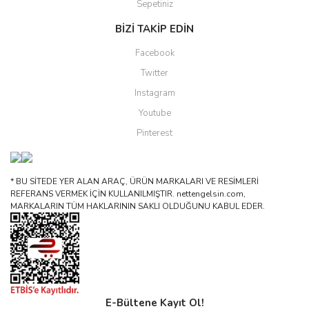
Sepetiniz
BİZİ TAKİP EDİN
Facebook
Twitter
Instagram
Youtube
Pinterest
* BU SİTEDE YER ALAN ARAÇ, ÜRÜN MARKALARI VE RESİMLERİ
REFERANS VERMEK İÇİN KULLANILMIŞTIR. nettengelsin.com,
MARKALARIN TÜM HAKLARININ SAKLI OLDUĞUNU KABUL EDER.
E-Bültene Kayıt Ol!