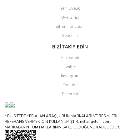
Yeni Üyelik
Üye Girişi
Şifremi Unuttum
Sepetiniz
BİZİ TAKİP EDİN
Facebook
Twitter
Instagram
Youtube
Pinterest
* BU SİTEDE YER ALAN ARAÇ, ÜRÜN MARKALARI VE RESİMLERİ
REFERANS VERMEK İÇİN KULLANILMIŞTIR. nettengelsin.com,
MARKALARIN TÜM HAKLARININ SAKLI OLDUĞUNU KABUL EDER.