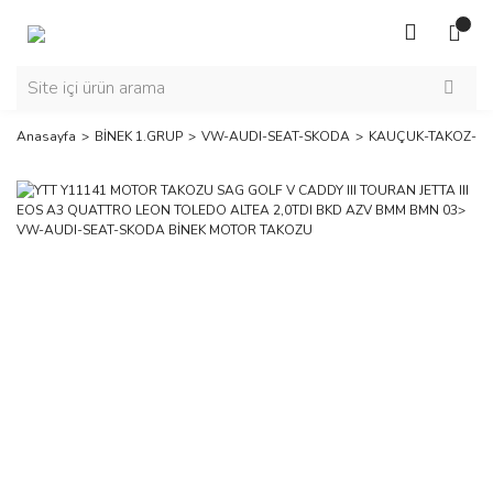
Anasayfa
BİNEK 1.GRUP
VW-AUDI-SEAT-SKODA
KAUÇUK-TAKOZ-H