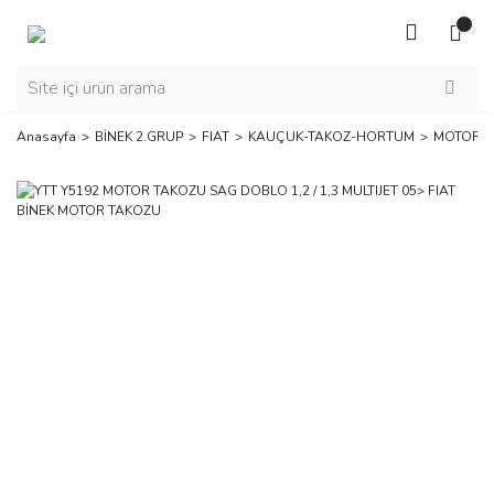
Anasayfa
BİNEK 2.GRUP
FIAT
KAUÇUK-TAKOZ-HORTUM
MOTOR T