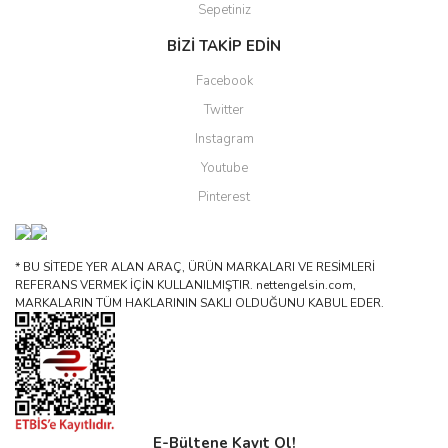
Sepetiniz
BİZİ TAKİP EDİN
Facebook
Twitter
Instagram
Youtube
Pinterest
* BU SİTEDE YER ALAN ARAÇ, ÜRÜN MARKALARI VE RESİMLERİ
REFERANS VERMEK İÇİN KULLANILMIŞTIR. nettengelsin.com,
MARKALARIN TÜM HAKLARININ SAKLI OLDUĞUNU KABUL EDER.
E-Bültene Kayıt Ol!