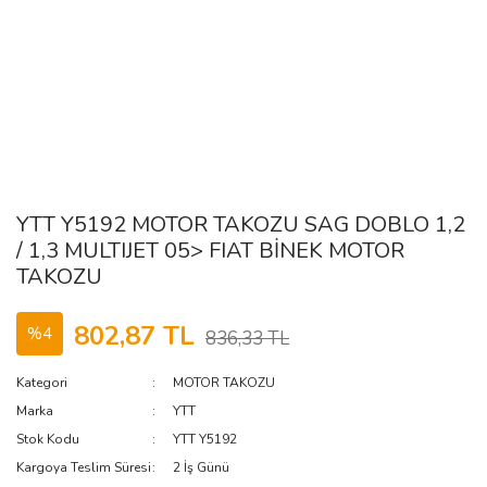
YTT Y5192 MOTOR TAKOZU SAG DOBLO 1,2
/ 1,3 MULTIJET 05> FIAT BİNEK MOTOR
TAKOZU
802,87 TL
%4
836,33 TL
Kategori
MOTOR TAKOZU
Marka
YTT
Stok Kodu
YTT Y5192
Kargoya Teslim Süresi
2 İş Günü