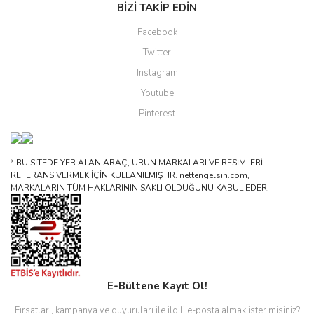
BİZİ TAKİP EDİN
Facebook
Twitter
Instagram
Youtube
Pinterest
* BU SİTEDE YER ALAN ARAÇ, ÜRÜN MARKALARI VE RESİMLERİ
REFERANS VERMEK İÇİN KULLANILMIŞTIR. nettengelsin.com,
MARKALARIN TÜM HAKLARININ SAKLI OLDUĞUNU KABUL EDER.
E-Bültene Kayıt Ol!
Fırsatları, kampanya ve duyuruları ile ilgili e-posta almak ister misiniz?