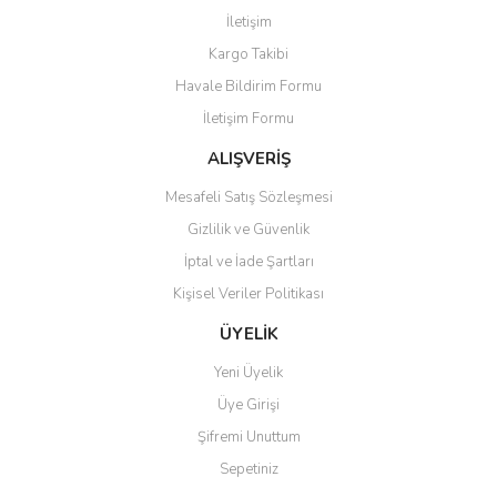
İletişim
Kargo Takibi
Havale Bildirim Formu
İletişim Formu
ALIŞVERİŞ
Mesafeli Satış Sözleşmesi
Gizlilik ve Güvenlik
İptal ve İade Şartları
Kişisel Veriler Politikası
ÜYELİK
Yeni Üyelik
Üye Girişi
Şifremi Unuttum
Sepetiniz