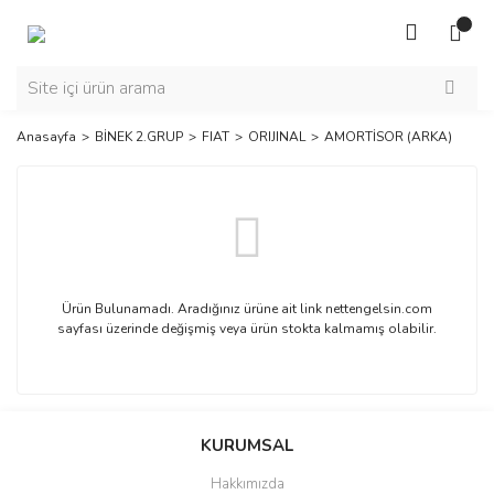
Anasayfa
BİNEK 2.GRUP
FIAT
ORIJINAL
AMORTİSOR (ARKA)
Ürün Bulunamadı. Aradığınız ürüne ait link nettengelsin.com
sayfası üzerinde değişmiş veya ürün stokta kalmamış olabilir.
KURUMSAL
Hakkımızda