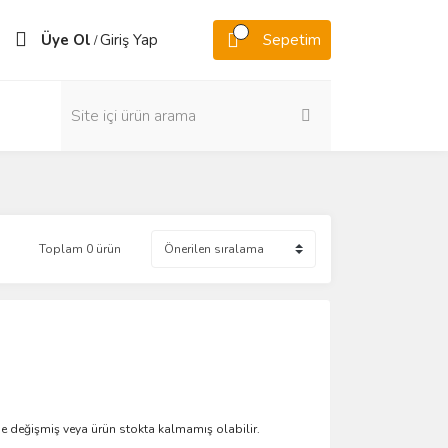
Üye Ol
Giriş Yap
Sepetim
/
Toplam 0 ürün
de değişmiş veya ürün stokta kalmamış olabilir.