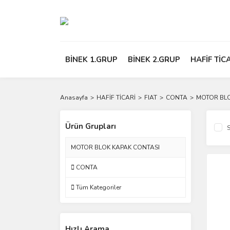
BİNEK 1.GRUP
BİNEK 2.GRUP
HAFİF TİC
Anasayfa
HAFİF TİCARİ
FIAT
CONTA
MOTOR BLO
Ürün Grupları
S
MOTOR BLOK KAPAK CONTASI
CONTA
Tüm Kategoriler
Hızlı Arama