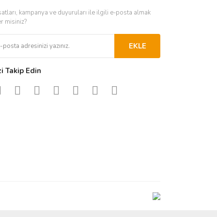
satları, kampanya ve duyuruları ile ilgili e-posta almak
er misiniz?
EKLE
zi Takip Edin