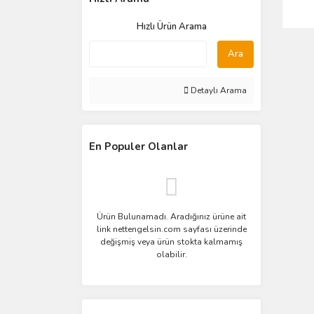
Hızlı Ürün Arama
Ara
Detaylı Arama
En Populer Olanlar
Ürün Bulunamadı. Aradığınız ürüne ait
link nettengelsin.com sayfası üzerinde
değişmiş veya ürün stokta kalmamış
olabilir.