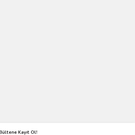
Bültene Kayıt Ol!