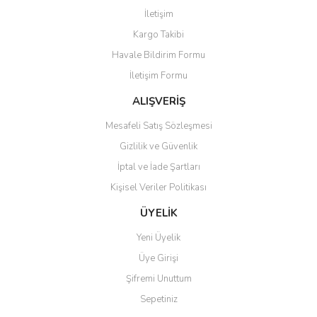
İletişim
Kargo Takibi
Havale Bildirim Formu
İletişim Formu
ALIŞVERİŞ
Mesafeli Satış Sözleşmesi
Gizlilik ve Güvenlik
İptal ve İade Şartları
Kişisel Veriler Politikası
ÜYELİK
Yeni Üyelik
Üye Girişi
Şifremi Unuttum
Sepetiniz