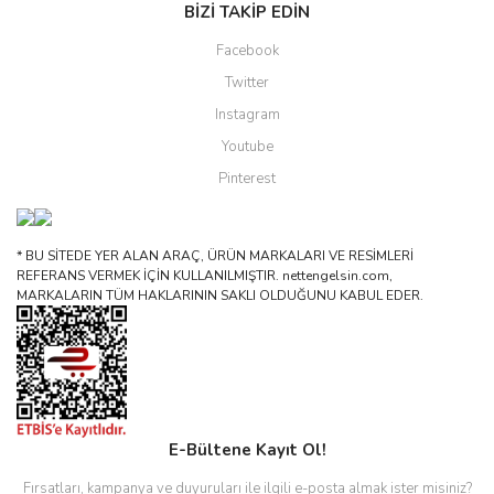
BİZİ TAKİP EDİN
Facebook
Twitter
Instagram
Youtube
Pinterest
* BU SİTEDE YER ALAN ARAÇ, ÜRÜN MARKALARI VE RESİMLERİ
REFERANS VERMEK İÇİN KULLANILMIŞTIR. nettengelsin.com,
MARKALARIN TÜM HAKLARININ SAKLI OLDUĞUNU KABUL EDER.
E-Bültene Kayıt Ol!
Fırsatları, kampanya ve duyuruları ile ilgili e-posta almak ister misiniz?