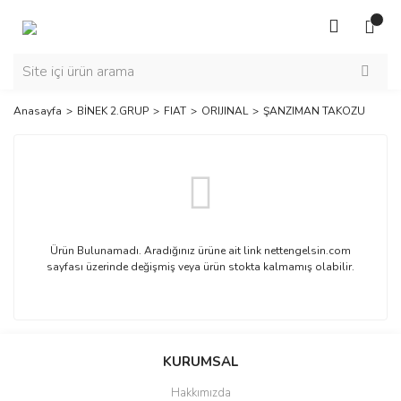
Anasayfa
BİNEK 2.GRUP
FIAT
ORIJINAL
ŞANZIMAN TAKOZU
Ürün Bulunamadı. Aradığınız ürüne ait link nettengelsin.com
sayfası üzerinde değişmiş veya ürün stokta kalmamış olabilir.
KURUMSAL
Hakkımızda