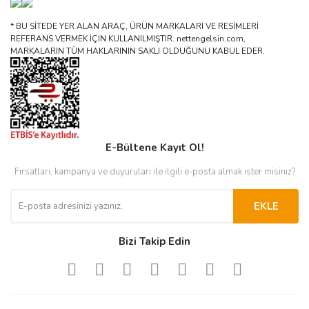
* BU SİTEDE YER ALAN ARAÇ, ÜRÜN MARKALARI VE RESİMLERİ
REFERANS VERMEK İÇİN KULLANILMIŞTIR. nettengelsin.com,
MARKALARIN TÜM HAKLARININ SAKLI OLDUĞUNU KABUL EDER.
E-Bültene Kayıt Ol!
Fırsatları, kampanya ve duyuruları ile ilgili e-posta almak ister misiniz?
EKLE
Bizi Takip Edin