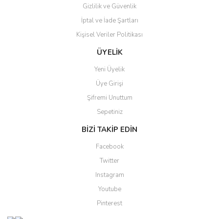
Gizlilik ve Güvenlik
İptal ve İade Şartları
Kişisel Veriler Politikası
ÜYELİK
Yeni Üyelik
Üye Girişi
Şifremi Unuttum
Sepetiniz
BİZİ TAKİP EDİN
Facebook
Twitter
Instagram
Youtube
Pinterest