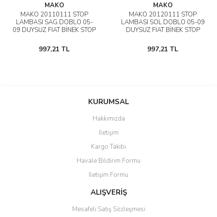
MAKO
MAKO
MAKO 20110111 STOP
MAKO 20120111 STOP
LAMBASI SAG DOBLO 05-
LAMBASI SOL DOBLO 05-09
09 DUYSUZ FIAT BİNEK STOP
DUYSUZ FIAT BİNEK STOP
LAMBASI
LAMBASI
997,21 TL
997,21 TL
KURUMSAL
Hakkımızda
İletişim
Kargo Takibi
Havale Bildirim Formu
İletişim Formu
ALIŞVERİŞ
Mesafeli Satış Sözleşmesi