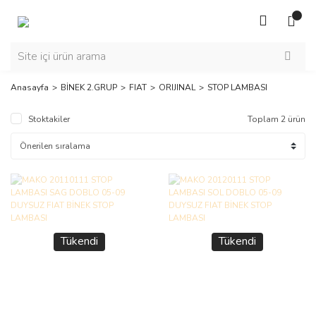
Anasayfa
BİNEK 2.GRUP
FIAT
ORIJINAL
STOP LAMBASI
Stoktakiler
Toplam 2 ürün
Tükendi
Tükendi